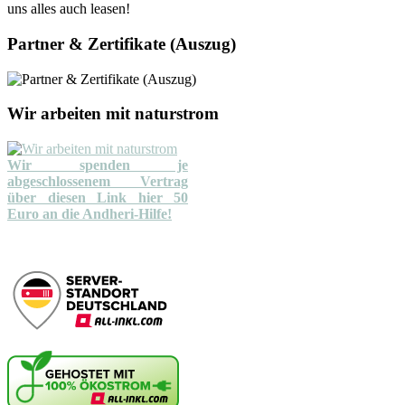
uns alles auch leasen!
Partner & Zertifikate (Auszug)
Wir arbeiten mit naturstrom
Wir spenden je
abgeschlossenem Vertrag
über diesen Link hier 50
Euro an die Andheri-Hilfe!