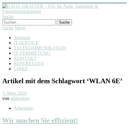
Suche
Suche
Menü
Startseite
IT-SERVICE
TELEKOMMUNIKATION
IT-VERMIETUNG
KONTAKT
REFERENZEN
LINKS
Artikel mit dem Schlagwort ‘
WLAN 6E
’
3. März 2026
von
dddgratzer
Allgemein
Wir machen Sie effizient!