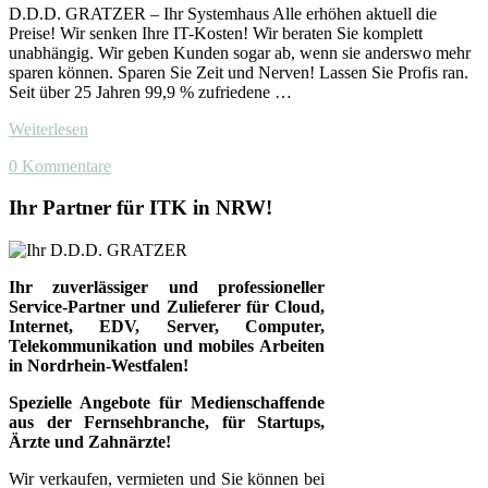
D.D.D. GRATZER – Ihr Systemhaus Alle erhöhen aktuell die
Preise! Wir senken Ihre IT-Kosten! Wir beraten Sie komplett
unabhängig. Wir geben Kunden sogar ab, wenn sie anderswo mehr
sparen können. Sparen Sie Zeit und Nerven! Lassen Sie Profis ran.
Seit über 25 Jahren 99,9 % zufriedene …
Weiterlesen
0 Kommentare
Ihr Partner für ITK in NRW!
Ihr zuverlässiger und professioneller
Service-Partner und Zulieferer für Cloud,
Internet, EDV, Server, Computer,
Telekommunikation und mobiles Arbeiten
in Nordrhein-Westfalen!
Spezielle Angebote für Medienschaffende
aus der Fernsehbranche, für Startups,
Ärzte und Zahnärzte!
Wir verkaufen, vermieten und Sie können bei