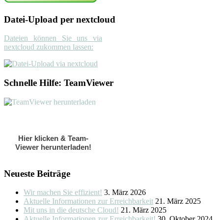
Datei-Upload per nextcloud
Dateien können Sie uns via
nextcloud zukommen lassen:
Schnelle Hilfe: TeamViewer
Hier klicken & Team-
Viewer herunterladen!
Neueste Beiträge
Wir machen Sie effizient!
3. März 2026
Aktuelle Informationen zur Erreichbarkeit
21. März 2025
Mit uns in die deutsche Cloud!
21. März 2025
Aktuelle Informationen zur Erreichbarkeit!
30. Oktober 2024